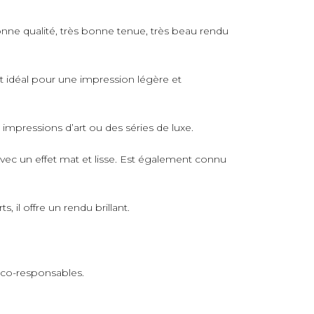
nne qualité, très bonne tenue, très beau rendu
rt idéal pour une impression légère et
s impressions d’art ou des séries de luxe.
avec un effet mat et lisse. Est également connu
 il offre un rendu brillant.
 éco-responsables.