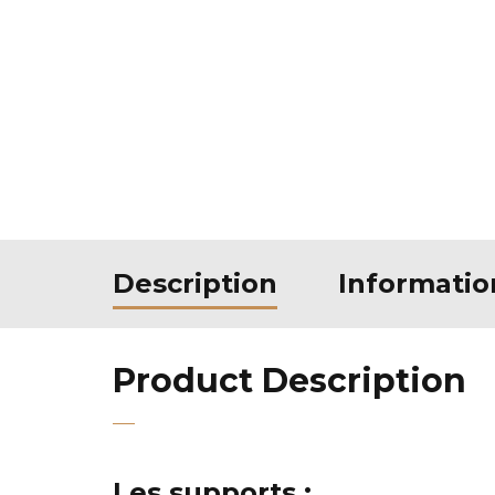
Description
Informati
Product Description
Les supports :