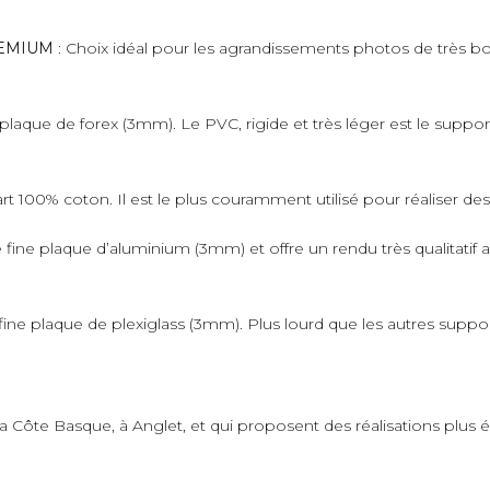
PREMIUM
: Choix idéal pour les agrandissements photos de très bo
plaque de forex (3mm). Le PVC, rigide et très léger est le suppo
art 100% coton. Il est le plus couramment utilisé pour réaliser de
fine plaque d’aluminium (3mm) et offre un rendu très qualitatif 
ne plaque de plexiglass (3mm). Plus lourd que les autres supports,
 la Côte Basque, à Anglet, et qui proposent des réalisations plus