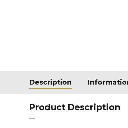
Description
Informati
Product Description