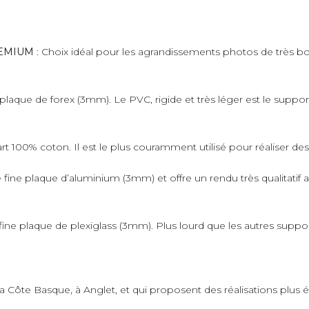
PREMIUM
: Choix idéal pour les agrandissements photos de très bo
plaque de forex (3mm). Le PVC, rigide et très léger est le suppo
art 100% coton. Il est le plus couramment utilisé pour réaliser de
fine plaque d’aluminium (3mm) et offre un rendu très qualitatif 
ne plaque de plexiglass (3mm). Plus lourd que les autres supports,
 la Côte Basque, à Anglet, et qui proposent des réalisations plus