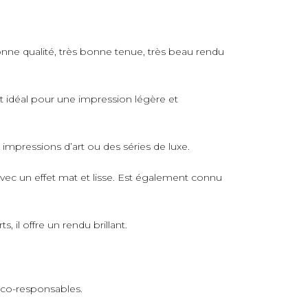
nne qualité, très bonne tenue, très beau rendu
rt idéal pour une impression légère et
s impressions d’art ou des séries de luxe.
avec un effet mat et lisse. Est également connu
 il offre un rendu brillant.
 éco-responsables.