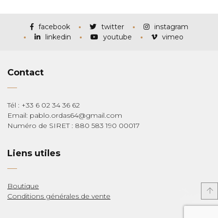
prix :
€115,00
à
€285,00
facebook
twitter
instagram
linkedin
youtube
vimeo
Contact
Tél : +33 6 02 34 36 62
Email: pablo.ordas64@gmail.com
Numéro de SIRET : 880 583 190 00017
Liens utiles
Boutique
Conditions générales de vente