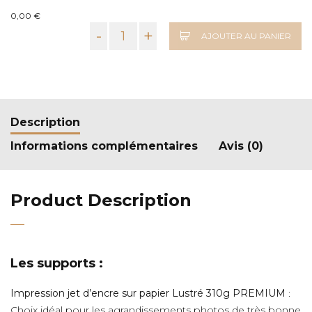
0,00 €
-
+
AJOUTER AU PANIER
Description
Informations complémentaires
Avis (0)
Product Description
Les supports :
Impression jet d’encre sur papier Lustré 310g PREMIUM
:
Choix idéal pour les agrandissements photos de très bonne