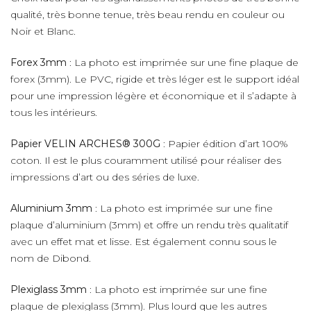
qualité, très bonne tenue, très beau rendu en couleur ou
Noir et Blanc.
Forex 3mm
: La photo est imprimée sur une fine plaque de
forex (3mm). Le PVC, rigide et très léger est le support idéal
pour une impression légère et économique et il s’adapte à
tous les intérieurs.
Papier VELIN ARCHES® 300G
: Papier édition d’art 100%
coton. Il est le plus couramment utilisé pour réaliser des
impressions d’art ou des séries de luxe.
Aluminium 3mm
: La photo est imprimée sur une fine
plaque d’aluminium (3mm) et offre un rendu très qualitatif
avec un effet mat et lisse. Est également connu sous le
nom de Dibond.
Plexiglass 3mm
: La photo est imprimée sur une fine
plaque de plexiglass (3mm). Plus lourd que les autres