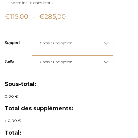
velcro inclus dans le prix.
Plage
€
115,00
–
€
285,00
de
prix :
Support
€115,00
à
Taille
€285,00
Sous-total:
0,00 €
Total des suppléments:
+
0,00 €
Total: