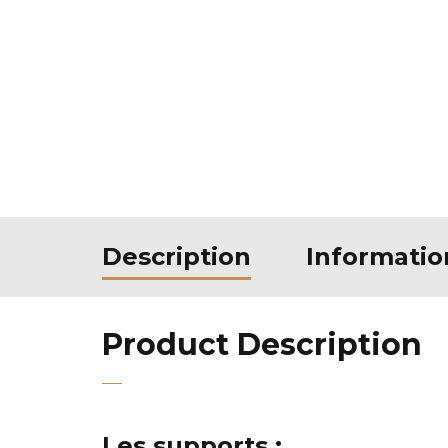
Description
Informati
Product Description
Les supports :