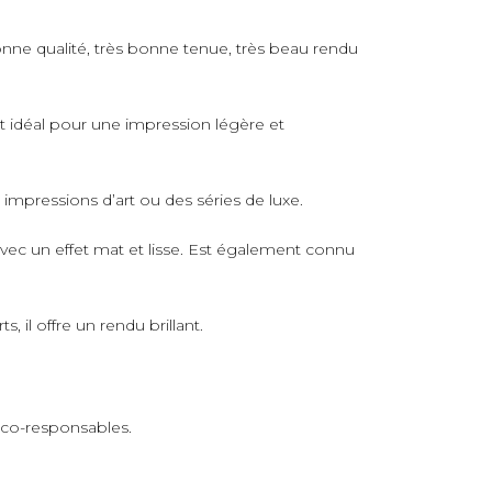
nne qualité, très bonne tenue, très beau rendu
rt idéal pour une impression légère et
s impressions d’art ou des séries de luxe.
avec un effet mat et lisse. Est également connu
 il offre un rendu brillant.
 éco-responsables.