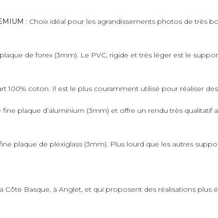
PREMIUM
: Choix idéal pour les agrandissements photos de très bo
plaque de forex (3mm). Le PVC, rigide et très léger est le suppo
art 100% coton. Il est le plus couramment utilisé pour réaliser de
fine plaque d’aluminium (3mm) et offre un rendu très qualitatif 
ne plaque de plexiglass (3mm). Plus lourd que les autres supports,
 la Côte Basque, à Anglet, et qui proposent des réalisations plus