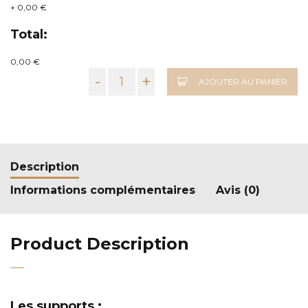
+
0,00 €
Total:
0,00 €
-
+
AJOUTER AU PANIER
Description
Informations complémentaires
Avis (0)
Product Description
Les supports :