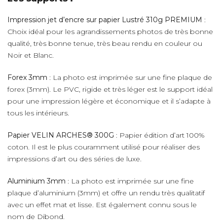
Impression jet d’encre sur papier Lustré 310g PREMIUM
:
Choix idéal pour les agrandissements photos de très bonne
qualité, très bonne tenue, très beau rendu en couleur ou
Noir et Blanc.
Forex 3mm
: La photo est imprimée sur une fine plaque de
forex (3mm). Le PVC, rigide et très léger est le support idéal
pour une impression légère et économique et il s’adapte à
tous les intérieurs.
Papier VELIN ARCHES® 300G
: Papier édition d’art 100%
coton. Il est le plus couramment utilisé pour réaliser des
impressions d’art ou des séries de luxe.
Aluminium 3mm
: La photo est imprimée sur une fine
plaque d’aluminium (3mm) et offre un rendu très qualitatif
avec un effet mat et lisse. Est également connu sous le
nom de Dibond.