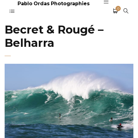
Pablo Ordas Photographies
0
Becret & Rougé –
Belharra