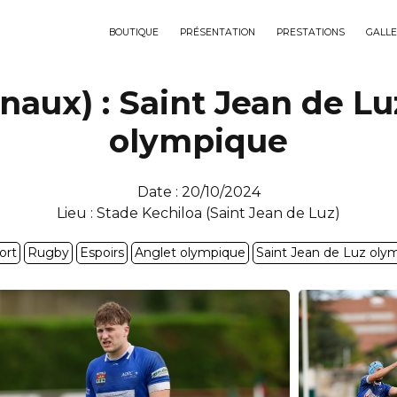
BOUTIQUE
PRÉSENTATION
PRESTATIONS
GALLE
naux) : Saint Jean de L
olympique
Date : 20/10/2024
Lieu : Stade Kechiloa (Saint Jean de Luz)
ort
Rugby
Espoirs
Anglet olympique
Saint Jean de Luz oly