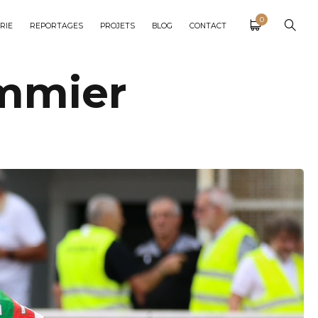
0
RIE
REPORTAGES
PROJETS
BLOG
CONTACT
ommier