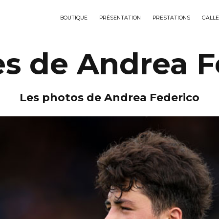
BOUTIQUE
PRÉSENTATION
PRESTATIONS
GALLE
es de Andrea F
Les photos de Andrea Federico