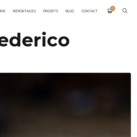
0
RIE
REPORTAGES
PROJETS
BLOG
CONTACT
ederico