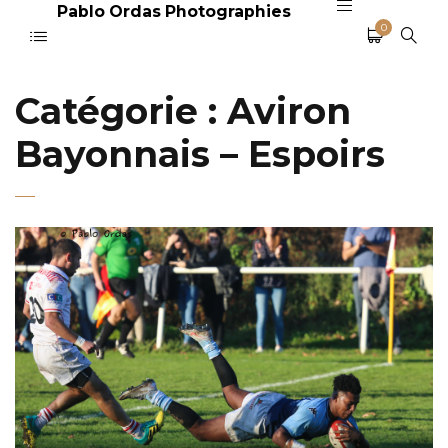
Pablo Ordas Photographies
0
Catégorie :
Aviron
Bayonnais – Espoirs