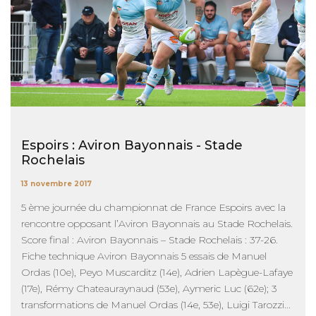
Espoirs : Aviron Bayonnais - Stade
Rochelais
13 novembre 2017
5 ème journée du championnat de France Espoirs avec la
rencontre opposant l’Aviron Bayonnais au Stade Rochelais.
Score final : Aviron Bayonnais – Stade Rochelais : 37-26.
Fiche technique Aviron Bayonnais 5 essais de Manuel
Ordas (10e), Peyo Muscarditz (14e), Adrien Lapègue-Lafaye
(17e), Rémy Chateauraynaud (53e), Aymeric Luc (62e); 3
transformations de Manuel Ordas (14e, 53e), Luigi Tarozzi...