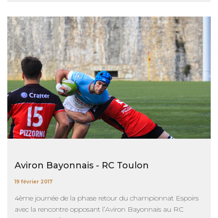
Aviron Bayonnais - RC Toulon
19 février 2017
4ème journée de la phase retour du championnat Espoirs
avec la rencontre opposant l’Aviron Bayonnais au RC