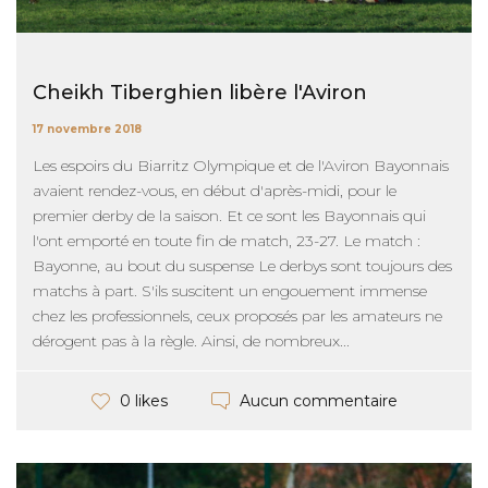
Cheikh Tiberghien libère l'Aviron
17 novembre 2018
Les espoirs du Biarritz Olympique et de l'Aviron Bayonnais
avaient rendez-vous, en début d'après-midi, pour le
premier derby de la saison. Et ce sont les Bayonnais qui
l'ont emporté en toute fin de match, 23-27. Le match :
Bayonne, au bout du suspense Le derbys sont toujours des
matchs à part. S'ils suscitent un engouement immense
chez les professionnels, ceux proposés par les amateurs ne
dérogent pas à la règle. Ainsi, de nombreux...
Aucun commentaire
0 likes