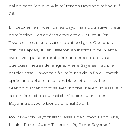
ballon dans l’en-but. A la mi-temps Bayonne mène 15 à
06.
En deuxième mi-temps les Bayonnais poursuivent leur
domination. Les arrières envoient du jeu et Julien
Tisseron inscrit un essai en bout de ligne. Quelques
minutes après, Julien Tisseron en inscrit un deuxième
avec avoir parfaitement géré un deux contre un à
quelques mètres de la ligne. Pierre Sayerse inscrit le
dernier essai Bayonnais à 5 minutes de la fin du match
après une belle relance des bleus et blancs. Les
Grenoblois viendront sauver l’honneur avec un essai sur
la dernière action du match. Victoire au final des
Bayonnais avec le bonus offensif 35 à 11.
Pour l’Aviron Bayonnais : 5 essais de Simon Labouyrie,
Lalakai Foketi, Julien Tisseron (x2), Pierre Sayerse. 1