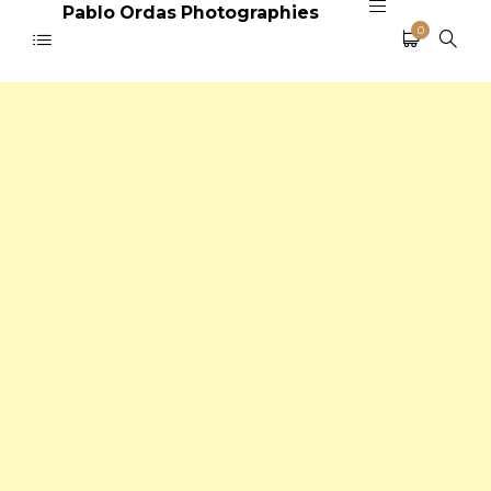
Pablo Ordas Photographies
0