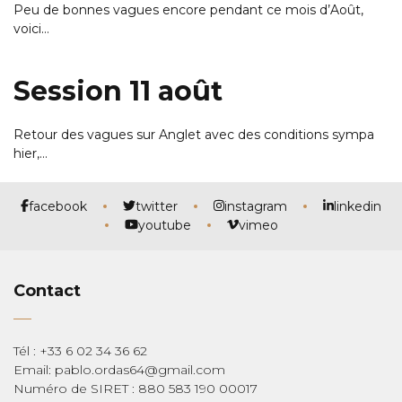
Peu de bonnes vagues encore pendant ce mois d’Août,
voici…
Session 11 août
Retour des vagues sur Anglet avec des conditions sympa
hier,…
facebook
twitter
instagram
linkedin
youtube
vimeo
Contact
Tél : +33 6 02 34 36 62
Email: pablo.ordas64@gmail.com
Numéro de SIRET : 880 583 190 00017