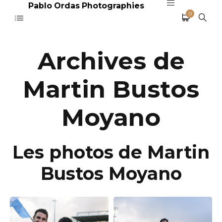
Pablo Ordas Photographies
0
Archives de
Martin Bustos
Moyano
Les photos de Martin
Bustos Moyano