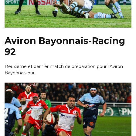
Aviron Bayonnais-Racing
92
Deuxième et dernier match de préparation pour l’Aviron
Bayonnais qui…