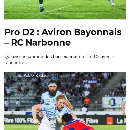
Pro D2 : Aviron Bayonnais
– RC Narbonne
Quinzième journée du championnat de Pro D2 avec la
rencontre…