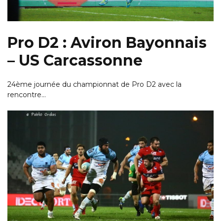
Pro D2 : Aviron Bayonnais
– US Carcassonne
24ème journée du championnat de Pro D2 avec la
rencontre…