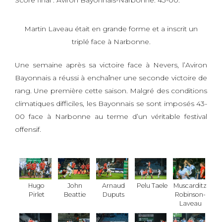
Score final : Aviron Bayonnais-Narbonne: 43-00.
Martin Laveau était en grande forme et a inscrit un
triplé face à Narbonne.
Une semaine après sa victoire face à Nevers, l’Aviron
Bayonnais a réussi à enchaîner une seconde victoire de
rang. Une première cette saison. Malgré des conditions
climatiques difficiles, les Bayonnais se sont imposés 43-
00 face à Narbonne au terme d’un véritable festival
offensif.
Hugo
John
Arnaud
Pelu Taele
Muscarditz-
Pirlet
Beattie
Duputs
Robinson-
Laveau