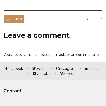
0 likes
Leave a comment
Vous devez
vous connecter
pour publier un commentaire.
facebook
twitter
instagram
linkedin
youtube
vimeo
Contact