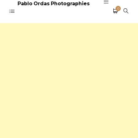
Pablo Ordas Photographies
0