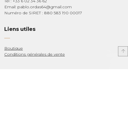
Tél : +33 6 02 34 36 62
Email: pablo.ordas64@gmail.com
Numéro de SIRET : 880 583 190 00017
Liens utiles
Boutique
Conditions générales de vente