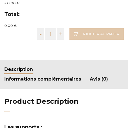
+
0,00 €
Total:
0,00 €
-
+
AJOUTER AU PANIER
Description
Informations complémentaires
Avis (0)
Product Description
Les supports :