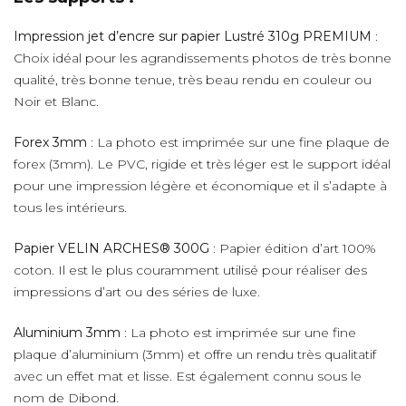
Impression jet d’encre sur papier Lustré 310g PREMIUM
:
Choix idéal pour les agrandissements photos de très bonne
qualité, très bonne tenue, très beau rendu en couleur ou
Noir et Blanc.
Forex 3mm
: La photo est imprimée sur une fine plaque de
forex (3mm). Le PVC, rigide et très léger est le support idéal
pour une impression légère et économique et il s’adapte à
tous les intérieurs.
Papier VELIN ARCHES® 300G
: Papier édition d’art 100%
coton. Il est le plus couramment utilisé pour réaliser des
impressions d’art ou des séries de luxe.
Aluminium 3mm
: La photo est imprimée sur une fine
plaque d’aluminium (3mm) et offre un rendu très qualitatif
avec un effet mat et lisse. Est également connu sous le
nom de Dibond.