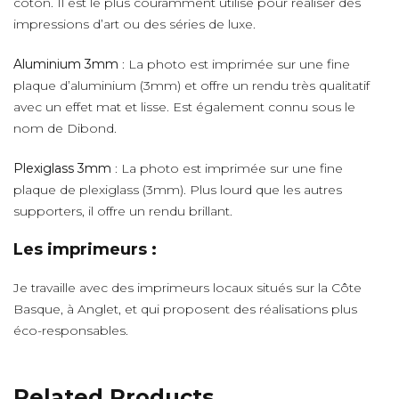
coton. Il est le plus couramment utilisé pour réaliser des
impressions d’art ou des séries de luxe.
Aluminium 3mm
: La photo est imprimée sur une fine
plaque d’aluminium (3mm) et offre un rendu très qualitatif
avec un effet mat et lisse. Est également connu sous le
nom de Dibond.
Plexiglass 3mm
: La photo est imprimée sur une fine
plaque de plexiglass (3mm). Plus lourd que les autres
supporters, il offre un rendu brillant.
Les imprimeurs :
Je travaille avec des imprimeurs locaux situés sur la Côte
Basque, à Anglet, et qui proposent des réalisations plus
éco-responsables.
Related Products