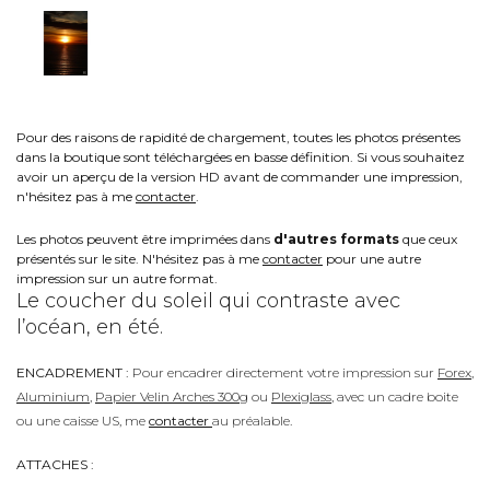
Pour des raisons de rapidité de chargement, toutes les photos présentes
dans la boutique sont téléchargées en basse définition. Si vous souhaitez
avoir un aperçu de la version HD avant de commander une impression,
n'hésitez pas à me
contacter
.
Les photos peuvent être imprimées dans
d'autres formats
que ceux
présentés sur le site. N'hésitez pas à me
contacter
pour une autre
impression sur un autre format.
Le coucher du soleil qui contraste avec
l’océan, en été.
ENCADREMENT :
Pour encadrer directement votre impression sur
Forex
,
Aluminium
,
Papier Velin Arches 300g
ou
Plexiglass
, avec un cadre boite
ou une caisse US, me
contacter
au préalable.
ATTACHES :