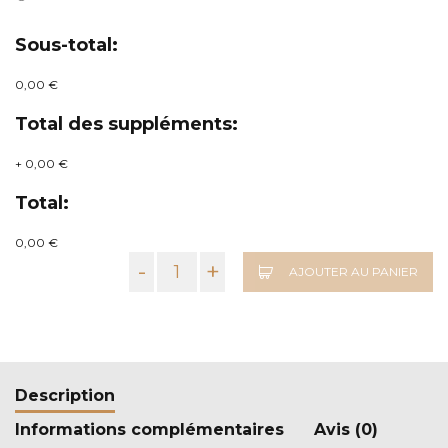
Sous-total:
0,00 €
Total des suppléments:
+
0,00 €
Total:
0,00 €
-
+
AJOUTER AU PANIER
Description
Informations complémentaires
Avis (0)