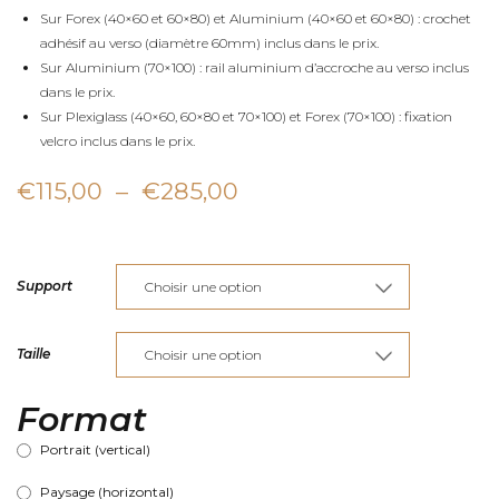
Sur Forex (40×60 et 60×80) et Aluminium (40×60 et 60×80) : crochet
adhésif au verso (diamètre 60mm) inclus dans le prix.
Sur Aluminium (70×100) : rail aluminium d’accroche au verso inclus
dans le prix.
Sur Plexiglass (40×60, 60×80 et 70×100) et Forex (70×100) : fixation
velcro inclus dans le prix.
Plage
€
115,00
–
€
285,00
de
prix :
Support
€115,00
à
Taille
€285,00
Format
Portrait (vertical)
Paysage (horizontal)