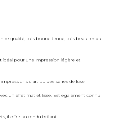
nne qualité, très bonne tenue, très beau rendu
rt idéal pour une impression légère et
s impressions d’art ou des séries de luxe.
avec un effet mat et lisse. Est également connu
 il offre un rendu brillant.