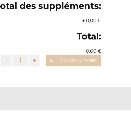
otal des suppléments:
+
0,00 €
Total:
0,00 €
-
+
AJOUTER AU PANIER