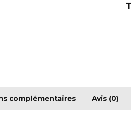
T
ons complémentaires
Avis (0)