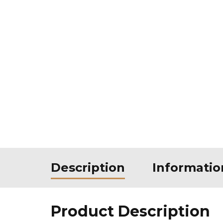
Description
Informati
Product Description