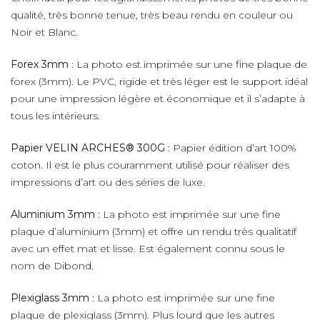
qualité, très bonne tenue, très beau rendu en couleur ou
Noir et Blanc.
Forex 3mm
: La photo est imprimée sur une fine plaque de
forex (3mm). Le PVC, rigide et très léger est le support idéal
pour une impression légère et économique et il s’adapte à
tous les intérieurs.
Papier VELIN ARCHES® 300G
: Papier édition d’art 100%
coton. Il est le plus couramment utilisé pour réaliser des
impressions d’art ou des séries de luxe.
Aluminium 3mm
: La photo est imprimée sur une fine
plaque d’aluminium (3mm) et offre un rendu très qualitatif
avec un effet mat et lisse. Est également connu sous le
nom de Dibond.
Plexiglass 3mm
: La photo est imprimée sur une fine
plaque de plexiglass (3mm). Plus lourd que les autres