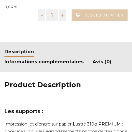
0,00 €
-
+
AJOUTER AU PANIER
Description
Informations complémentaires
Avis (0)
Product Description
Les supports :
Impression jet d’encre sur papier Lustré 310g PREMIUM
:
Choix idéal pour les agrandissements photos de très bonne