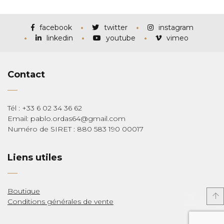
prix :
€115,00
à
€285,00
facebook
twitter
instagram
linkedin
youtube
vimeo
Contact
Tél : +33 6 02 34 36 62
Email: pablo.ordas64@gmail.com
Numéro de SIRET : 880 583 190 00017
Liens utiles
Boutique
Conditions générales de vente