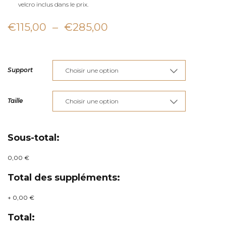
velcro inclus dans le prix.
Plage
€
115,00
–
€
285,00
de
prix :
Support
€115,00
à
Taille
€285,00
Sous-total:
0,00 €
Total des suppléments:
+
0,00 €
Total: