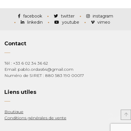
prix :
€115,00
à
€285,00
facebook
twitter
instagram
linkedin
youtube
vimeo
Contact
Tél : +33 6 02 34 36 62
Email: pablo.ordas64@gmail.com
Numéro de SIRET : 880 583 190 00017
Liens utiles
Boutique
Conditions générales de vente