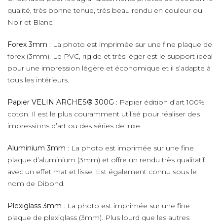
qualité, très bonne tenue, très beau rendu en couleur ou
Noir et Blanc.
Forex 3mm
: La photo est imprimée sur une fine plaque de
forex (3mm). Le PVC, rigide et très léger est le support idéal
pour une impression légère et économique et il s’adapte à
tous les intérieurs.
Papier VELIN ARCHES® 300G
: Papier édition d’art 100%
coton. Il est le plus couramment utilisé pour réaliser des
impressions d’art ou des séries de luxe.
Aluminium 3mm
: La photo est imprimée sur une fine
plaque d’aluminium (3mm) et offre un rendu très qualitatif
avec un effet mat et lisse. Est également connu sous le
nom de Dibond.
Plexiglass 3mm
: La photo est imprimée sur une fine
plaque de plexiglass (3mm). Plus lourd que les autres