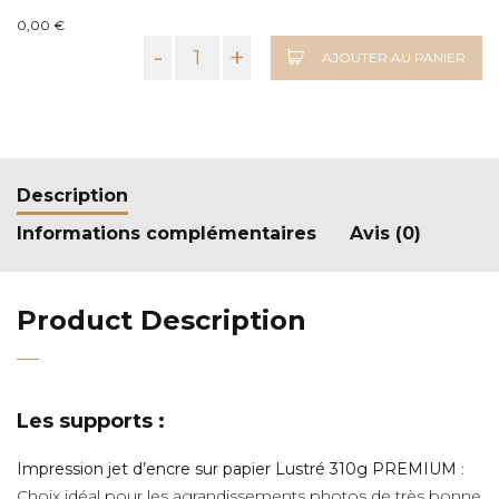
0,00 €
-
+
AJOUTER AU PANIER
Description
Informations complémentaires
Avis (0)
Product Description
Les supports :
Impression jet d’encre sur papier Lustré 310g PREMIUM
:
Choix idéal pour les agrandissements photos de très bonne