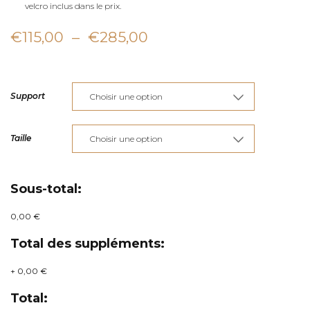
velcro inclus dans le prix.
Plage
€
115,00
–
€
285,00
de
prix :
Support
€115,00
à
Taille
€285,00
Sous-total:
0,00 €
Total des suppléments:
+
0,00 €
Total: