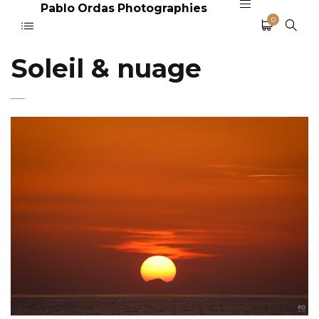
Pablo Ordas Photographies
0
Soleil & nuage