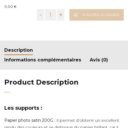
0,00 €
-
+
AJOUTER AU PANIER
Description
Informations complémentaires
Avis (0)
Product Description
Les supports :
Papier photo satin 200G :
Il permet d’obtenir un excellent
rendu des couleurs et se distingue du papier brillant, car il