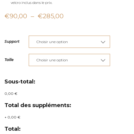
velcro inclus dans le prix.
Plage
€
90,00
–
€
285,00
de
prix :
Support
€90,00
à
Taille
€285,00
Sous-total:
0,00 €
Total des suppléments:
+
0,00 €
Total: