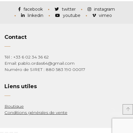
à
€285,00
facebook
twitter
instagram
linkedin
youtube
vimeo
Contact
Tél : +33 6 02 34 36 62
Email: pablo.ordas64@gmail.com
Numéro de SIRET : 880 583 190 00017
Liens utiles
Boutique
Conditions générales de vente