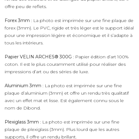
offre peu de reflets.
Forex 3mm
: La photo est imprimée sur une fine plaque de
forex (3mm). Le PVC, rigide et très léger est le support idéal
pour une impression légère et économique et il s’adapte à
tous les intérieurs.
Papier VELIN ARCHES® 300G
: Papier édition d’art 100%
coton. Il est le plus couramment utilisé pour réaliser des
impressions d’art ou des séries de luxe.
Aluminium 3mm
: La photo est imprimée sur une fine
plaque d’aluminium (3mm) et offre un rendu très qualitatif
avec un effet mat et lisse. Est également connu sous le
nom de Dibond.
Plexiglass 3mm
: La photo est imprimée sur une fine
plaque de plexiglass (3mm). Plus lourd que les autres
supports, il offre un rendu brillant.