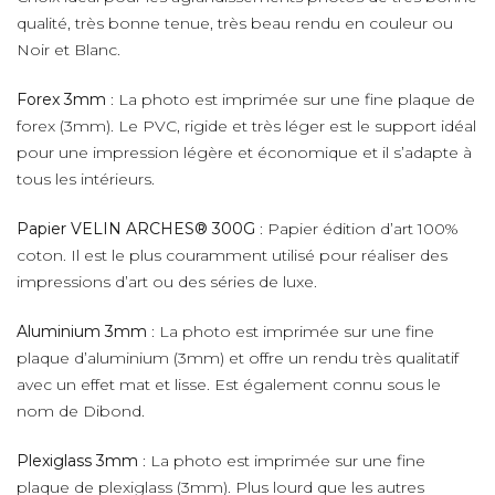
qualité, très bonne tenue, très beau rendu en couleur ou
Noir et Blanc.
Forex 3mm
: La photo est imprimée sur une fine plaque de
forex (3mm). Le PVC, rigide et très léger est le support idéal
pour une impression légère et économique et il s’adapte à
tous les intérieurs.
Papier VELIN ARCHES® 300G
: Papier édition d’art 100%
coton. Il est le plus couramment utilisé pour réaliser des
impressions d’art ou des séries de luxe.
Aluminium 3mm
: La photo est imprimée sur une fine
plaque d’aluminium (3mm) et offre un rendu très qualitatif
avec un effet mat et lisse. Est également connu sous le
nom de Dibond.
Plexiglass 3mm
: La photo est imprimée sur une fine
plaque de plexiglass (3mm). Plus lourd que les autres