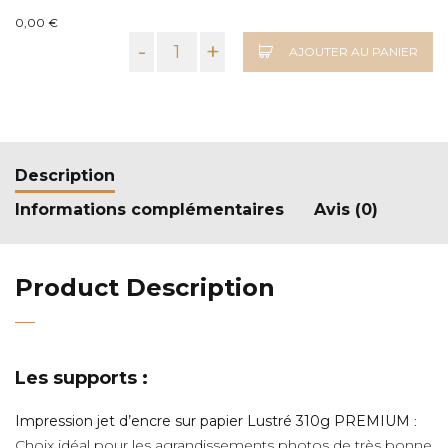
0,00 €
-
+
AJOUTER AU PANIER
Description
Informations complémentaires
Avis (0)
Product Description
Les supports :
Impression jet d’encre sur papier Lustré 310g PREMIUM
:
Choix idéal pour les agrandissements photos de très bonne