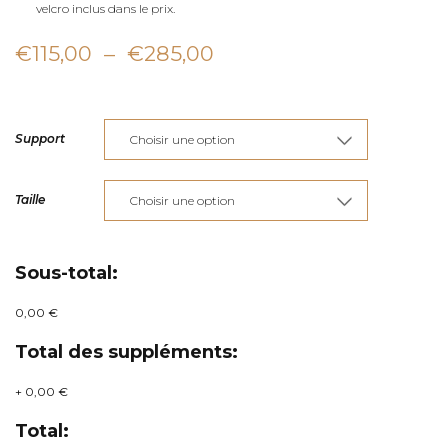
velcro inclus dans le prix.
Plage
€
115,00
–
€
285,00
de
prix :
Support
€115,00
à
Taille
€285,00
Sous-total:
0,00 €
Total des suppléments:
+
0,00 €
Total: