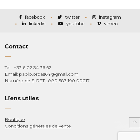
prix :
€115,00
à
€285,00
facebook
twitter
instagram
linkedin
youtube
vimeo
Contact
Tél : +33 6 02 34 36 62
Email: pablo.ordas64@gmail.com
Numéro de SIRET : 880 583 190 00017
Liens utiles
Boutique
Conditions générales de vente