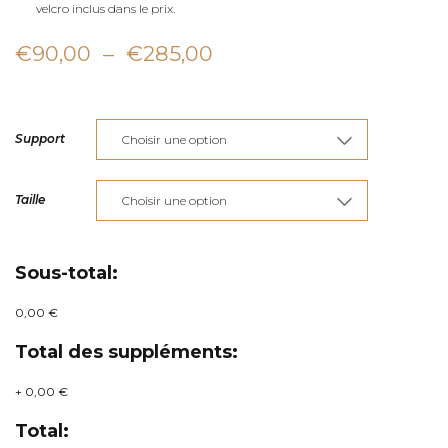
velcro inclus dans le prix.
Plage
€
90,00
–
€
285,00
de
prix :
Support
€90,00
à
Taille
€285,00
Sous-total:
0,00 €
Total des suppléments:
+
0,00 €
Total: