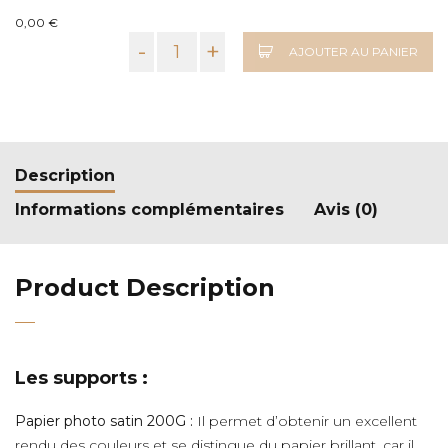
0,00 €
-
+
AJOUTER AU PANIER
Description
Informations complémentaires
Avis (0)
Product Description
Les supports :
Papier photo satin 200G :
Il permet d’obtenir un excellent
rendu des couleurs et se distingue du papier brillant, car il