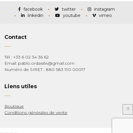
à
€285,00
facebook
twitter
instagram
linkedin
youtube
vimeo
Contact
Tél : +33 6 02 34 36 62
Email: pablo.ordas64@gmail.com
Numéro de SIRET : 880 583 190 00017
Liens utiles
Boutique
Conditions générales de vente