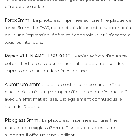
offre peu de reflets.
Forex 3mm
: La photo est imprimée sur une fine plaque de
forex (3mm). Le PVC, rigide et très léger est le support idéal
pour une impression légère et économique et il s’adapte à
tous les intérieurs.
Papier VELIN ARCHES® 300G
: Papier édition d’art 100%
coton. Il est le plus couramment utilisé pour réaliser des
impressions d’art ou des séries de luxe.
Aluminium 3mm
: La photo est imprimée sur une fine
plaque d’aluminium (3mm) et offre un rendu très qualitatif
avec un effet mat et lisse. Est également connu sous le
nom de Dibond.
Plexiglass 3mm
: La photo est imprimée sur une fine
plaque de plexiglass (3mm). Plus lourd que les autres
supports, il offre un rendu brillant.