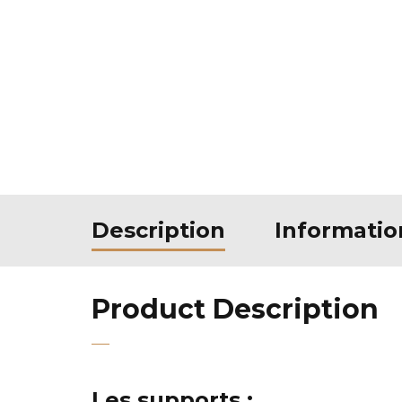
Description
Informati
Product Description
Les supports :