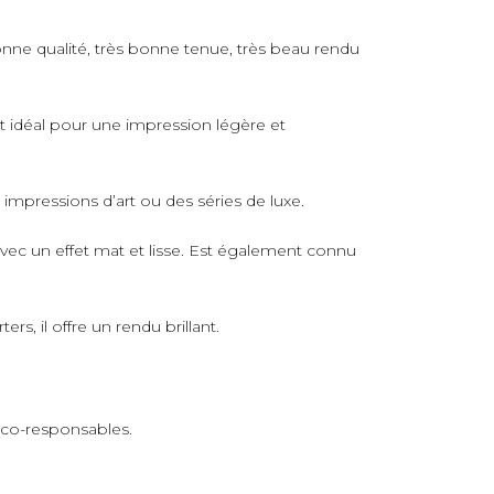
nne qualité, très bonne tenue, très beau rendu
rt idéal pour une impression légère et
s impressions d’art ou des séries de luxe.
avec un effet mat et lisse. Est également connu
s, il offre un rendu brillant.
 éco-responsables.