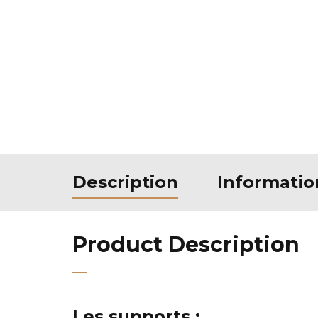
Description
Informati
Product Description
Les supports :