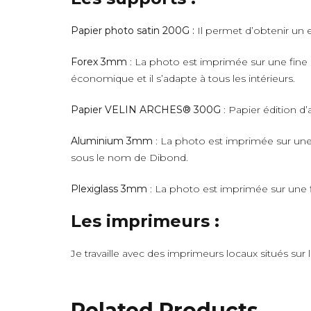
Papier photo satin 200G :
Il permet d’obtenir un e
Forex 3mm
: La photo est imprimée sur une fine 
économique et il s’adapte à tous les intérieurs.
Papier VELIN ARCHES® 300G
: Papier édition d’
Aluminium 3mm
: La photo est imprimée sur une 
sous le nom de Dibond.
Plexiglass 3mm
: La photo est imprimée sur une fi
Les imprimeurs :
Je travaille avec des imprimeurs locaux situés sur
Related Products