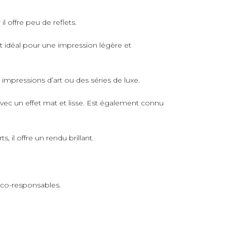
il offre peu de reflets.
rt idéal pour une impression légère et
s impressions d’art ou des séries de luxe.
avec un effet mat et lisse. Est également connu
 il offre un rendu brillant.
 éco-responsables.