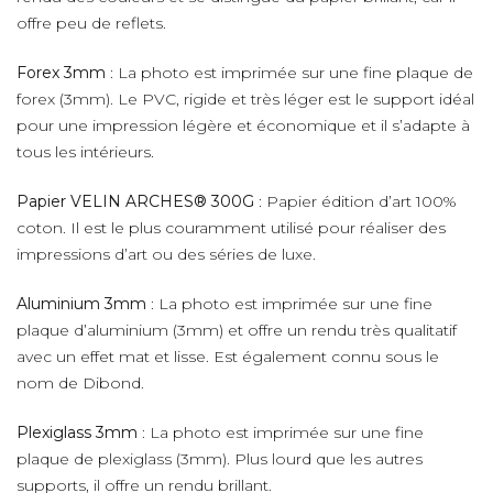
offre peu de reflets.
Forex 3mm
: La photo est imprimée sur une fine plaque de
forex (3mm). Le PVC, rigide et très léger est le support idéal
pour une impression légère et économique et il s’adapte à
tous les intérieurs.
Papier VELIN ARCHES® 300G
: Papier édition d’art 100%
coton. Il est le plus couramment utilisé pour réaliser des
impressions d’art ou des séries de luxe.
Aluminium 3mm
: La photo est imprimée sur une fine
plaque d’aluminium (3mm) et offre un rendu très qualitatif
avec un effet mat et lisse. Est également connu sous le
nom de Dibond.
Plexiglass 3mm
: La photo est imprimée sur une fine
plaque de plexiglass (3mm). Plus lourd que les autres
supports, il offre un rendu brillant.