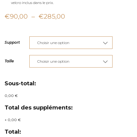
velcro inclus dans le prix.
Plage
€
90,00
–
€
285,00
de
prix :
Support
€90,00
à
Taille
€285,00
Sous-total:
0,00 €
Total des suppléments:
+
0,00 €
Total: