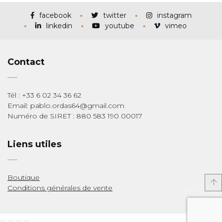
à
€285,00
facebook
twitter
instagram
linkedin
youtube
vimeo
Contact
Tél : +33 6 02 34 36 62
Email: pablo.ordas64@gmail.com
Numéro de SIRET : 880 583 190 00017
Liens utiles
Boutique
Conditions générales de vente