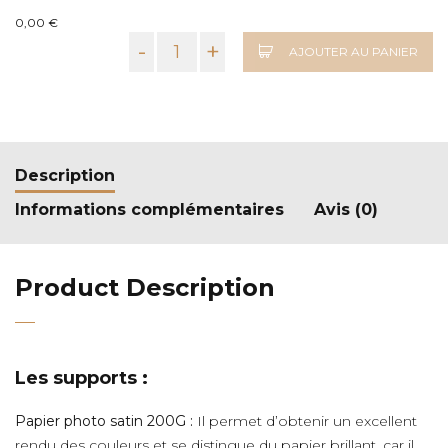
0,00 €
-
+
AJOUTER AU PANIER
Description
Informations complémentaires
Avis (0)
Product Description
Les supports :
Papier photo satin 200G :
Il permet d’obtenir un excellent
rendu des couleurs et se distingue du papier brillant, car il