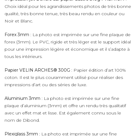
Choix idéal pour les agrandissements photos de très bonne
qualité, très bonne tenue, très beau rendu en couleur ou
Noir et Blanc.
Forex 3mm
: La photo est imprimée sur une fine plaque de
forex (3mm). Le PVC, rigide et très léger est le support idéal
pour une impression légère et économique et il s’adapte à
tous les intérieurs.
Papier VELIN ARCHES® 300G
: Papier édition d’art 100%
coton. Il est le plus couramment utilisé pour réaliser des
impressions d’art ou des séries de luxe.
Aluminium 3mm
: La photo est imprimée sur une fine
plaque d’aluminium (3mm) et offre un rendu très qualitatif
avec un effet mat et lisse. Est également connu sous le
nom de Dibond.
Plexiglass 3mm
: La photo est imprimée sur une fine