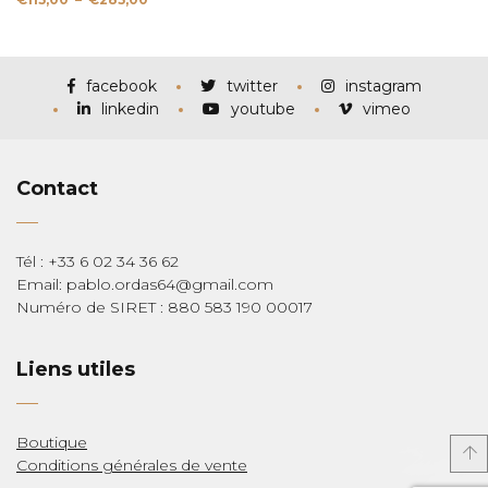
de
prix :
€115,00
à
€285,00
facebook
twitter
instagram
linkedin
youtube
vimeo
Contact
Tél : +33 6 02 34 36 62
Email: pablo.ordas64@gmail.com
Numéro de SIRET : 880 583 190 00017
Liens utiles
Boutique
Conditions générales de vente