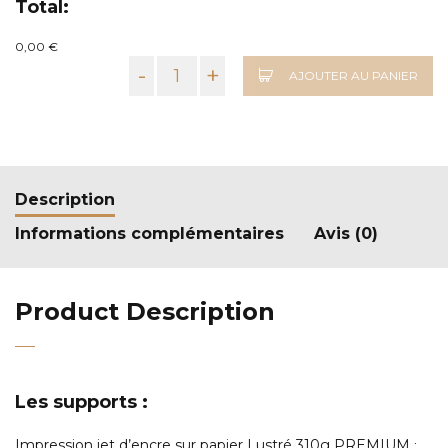
Total:
0,00 €
-
+
AJOUTER AU PANIER
Description
Informations complémentaires
Avis (0)
Product Description
Les supports :
Impression jet d’encre sur papier Lustré 310g PREMIUM
: