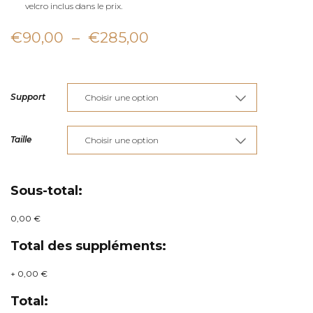
velcro inclus dans le prix.
Plage
€
90,00
–
€
285,00
de
prix :
Support
€90,00
à
Taille
€285,00
Sous-total:
0,00 €
Total des suppléments:
+
0,00 €
Total: