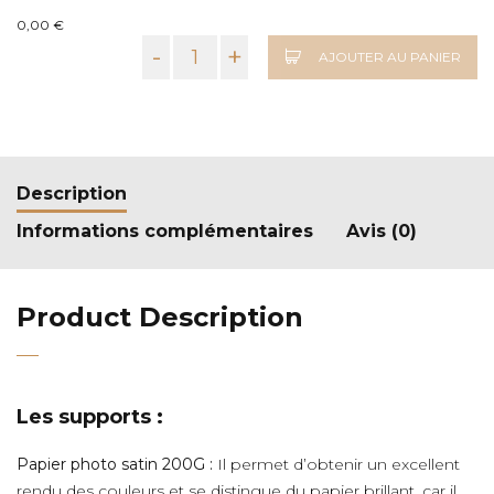
0,00 €
-
+
AJOUTER AU PANIER
Description
Informations complémentaires
Avis (0)
Product Description
Les supports :
Papier photo satin 200G :
Il permet d’obtenir un excellent
rendu des couleurs et se distingue du papier brillant, car il