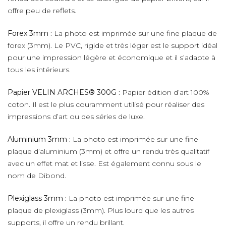
offre peu de reflets.
Forex 3mm
: La photo est imprimée sur une fine plaque de
forex (3mm). Le PVC, rigide et très léger est le support idéal
pour une impression légère et économique et il s’adapte à
tous les intérieurs.
Papier VELIN ARCHES® 300G
: Papier édition d’art 100%
coton. Il est le plus couramment utilisé pour réaliser des
impressions d’art ou des séries de luxe.
Aluminium 3mm
: La photo est imprimée sur une fine
plaque d’aluminium (3mm) et offre un rendu très qualitatif
avec un effet mat et lisse. Est également connu sous le
nom de Dibond.
Plexiglass 3mm
: La photo est imprimée sur une fine
plaque de plexiglass (3mm). Plus lourd que les autres
supports, il offre un rendu brillant.