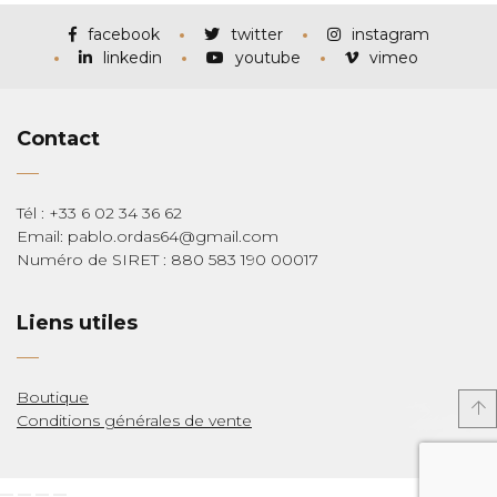
à
€285,00
facebook
twitter
instagram
linkedin
youtube
vimeo
Contact
Tél : +33 6 02 34 36 62
Email: pablo.ordas64@gmail.com
Numéro de SIRET : 880 583 190 00017
Liens utiles
Boutique
Conditions générales de vente