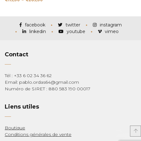
de
prix :
€115,00
à
€285,00
facebook
twitter
instagram
linkedin
youtube
vimeo
Contact
Tél : +33 6 02 34 36 62
Email: pablo.ordas64@gmail.com
Numéro de SIRET : 880 583 190 00017
Liens utiles
Boutique
Conditions générales de vente