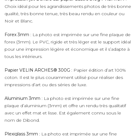
Choix idéal pour les agrandissements photos de très bonne
qualité, très bonne tenue, très beau rendu en couleur ou
Noir et Blanc.
Forex 3mm
: La photo est imprimée sur une fine plaque de
forex (3mm). Le PVC, rigide et très léger est le support idéal
pour une impression légère et économique et il s’adapte à
tous les intérieurs.
Papier VELIN ARCHES® 300G
: Papier édition d’art 100%
coton. Il est le plus couramment utilisé pour réaliser des
impressions d’art ou des séries de luxe.
Aluminium 3mm
: La photo est imprimée sur une fine
plaque d’aluminium (3mm) et offre un rendu très qualitatif
avec un effet mat et lisse. Est également connu sous le
nom de Dibond.
Plexiglass 3mm
: La photo est imprimée sur une fine