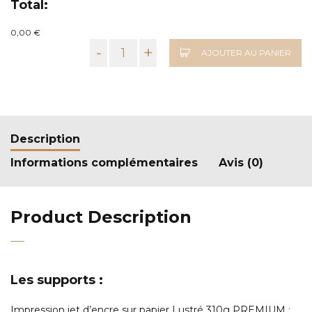
Total:
0,00 €
-
+
AJOUTER AU PANIER
Description
Informations complémentaires
Avis (0)
Product Description
Les supports :
Impression jet d’encre sur papier Lustré 310g PREMIUM
: