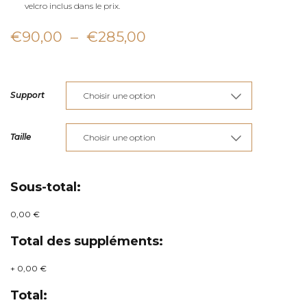
velcro inclus dans le prix.
Plage
€
90,00
–
€
285,00
de
prix :
Support
€90,00
à
Taille
€285,00
Sous-total:
0,00 €
Total des suppléments:
+
0,00 €
Total: