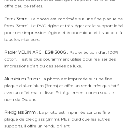
offre peu de reflets.
Forex 3mm
: La photo est imprimée sur une fine plaque de
forex (3mm). Le PVC, rigide et très léger est le support idéal
pour une impression légère et économique et il s’adapte à
tous les intérieurs.
Papier VELIN ARCHES® 300G
: Papier édition d’art 100%
coton. Il est le plus couramment utilisé pour réaliser des
impressions d’art ou des séries de luxe.
Aluminium 3mm
: La photo est imprimée sur une fine
plaque d’aluminium (3mm) et offre un rendu très qualitatif
avec un effet mat et lisse. Est également connu sous le
nom de Dibond.
Plexiglass 3mm
: La photo est imprimée sur une fine
plaque de plexiglass (3mm). Plus lourd que les autres
supports, il offre un rendu brillant.