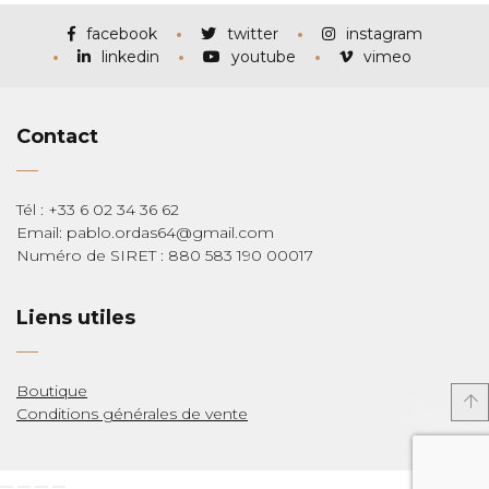
à
€285,00
facebook
twitter
instagram
linkedin
youtube
vimeo
Contact
Tél : +33 6 02 34 36 62
Email: pablo.ordas64@gmail.com
Numéro de SIRET : 880 583 190 00017
Liens utiles
Boutique
Conditions générales de vente