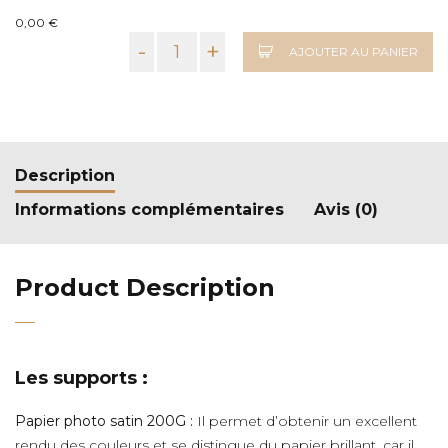
0,00 €
-
+
AJOUTER AU PANIER
Description
Informations complémentaires
Avis (0)
Product Description
Les supports :
Papier photo satin 200G :
Il permet d’obtenir un excellent
rendu des couleurs et se distingue du papier brillant, car il