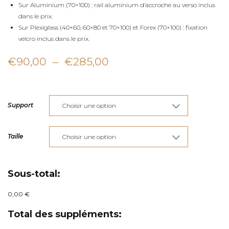
Sur Aluminium (70×100) : rail aluminium d’accroche au verso inclus
dans le prix.
Sur Plexiglass (40×60, 60×80 et 70×100) et Forex (70×100) : fixation
velcro inclus dans le prix.
Plage
€
90,00
–
€
285,00
de
prix :
Support
€90,00
à
Taille
€285,00
Sous-total:
0,00 €
Total des suppléments: