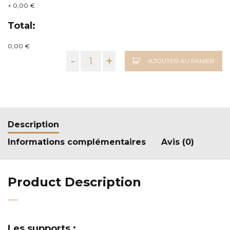
+
0,00 €
Total:
0,00 €
-
+
AJOUTER AU PANIER
Description
Informations complémentaires
Avis (0)
Product Description
Les supports :