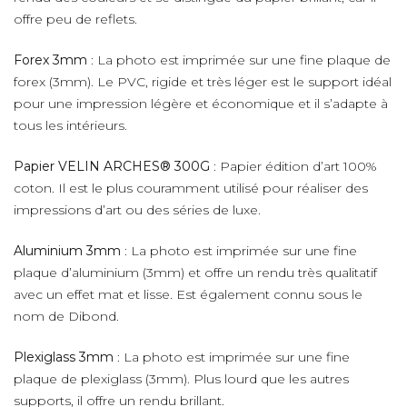
offre peu de reflets.
Forex 3mm
: La photo est imprimée sur une fine plaque de
forex (3mm). Le PVC, rigide et très léger est le support idéal
pour une impression légère et économique et il s’adapte à
tous les intérieurs.
Papier VELIN ARCHES® 300G
: Papier édition d’art 100%
coton. Il est le plus couramment utilisé pour réaliser des
impressions d’art ou des séries de luxe.
Aluminium 3mm
: La photo est imprimée sur une fine
plaque d’aluminium (3mm) et offre un rendu très qualitatif
avec un effet mat et lisse. Est également connu sous le
nom de Dibond.
Plexiglass 3mm
: La photo est imprimée sur une fine
plaque de plexiglass (3mm). Plus lourd que les autres
supports, il offre un rendu brillant.