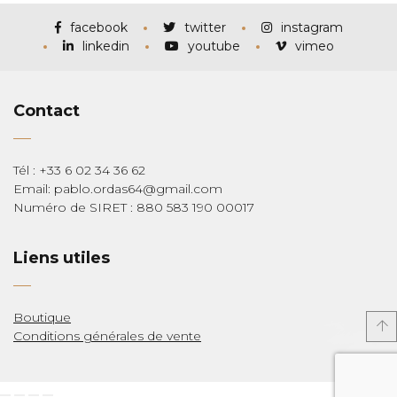
à
€285,00
facebook
twitter
instagram
linkedin
youtube
vimeo
Contact
Tél : +33 6 02 34 36 62
Email: pablo.ordas64@gmail.com
Numéro de SIRET : 880 583 190 00017
Liens utiles
Boutique
Conditions générales de vente