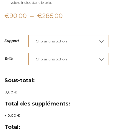
velcro inclus dans le prix.
Plage
€
90,00
–
€
285,00
de
prix :
Support
€90,00
à
Taille
€285,00
Sous-total:
0,00 €
Total des suppléments:
+
0,00 €
Total: