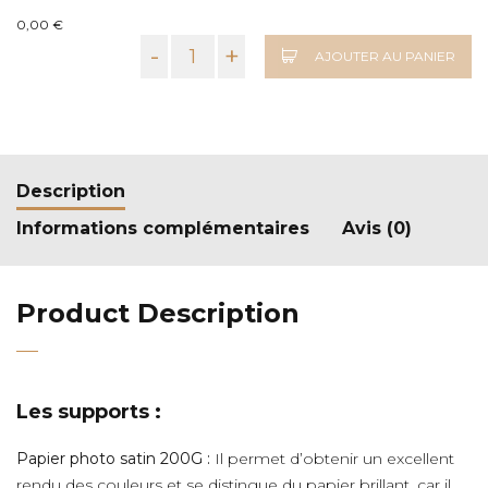
0,00 €
-
+
AJOUTER AU PANIER
Description
Informations complémentaires
Avis (0)
Product Description
Les supports :
Papier photo satin 200G :
Il permet d’obtenir un excellent
rendu des couleurs et se distingue du papier brillant, car il