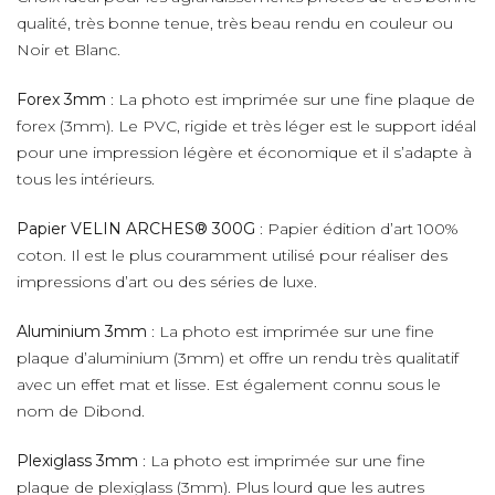
qualité, très bonne tenue, très beau rendu en couleur ou
Noir et Blanc.
Forex 3mm
: La photo est imprimée sur une fine plaque de
forex (3mm). Le PVC, rigide et très léger est le support idéal
pour une impression légère et économique et il s’adapte à
tous les intérieurs.
Papier VELIN ARCHES® 300G
: Papier édition d’art 100%
coton. Il est le plus couramment utilisé pour réaliser des
impressions d’art ou des séries de luxe.
Aluminium 3mm
: La photo est imprimée sur une fine
plaque d’aluminium (3mm) et offre un rendu très qualitatif
avec un effet mat et lisse. Est également connu sous le
nom de Dibond.
Plexiglass 3mm
: La photo est imprimée sur une fine
plaque de plexiglass (3mm). Plus lourd que les autres