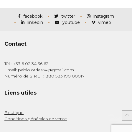
prix :
€115,00
à
€285,00
facebook
twitter
instagram
linkedin
youtube
vimeo
Contact
Tél : +33 6 02 34 36 62
Email: pablo.ordas64@gmail.com
Numéro de SIRET : 880 583 190 00017
Liens utiles
Boutique
Conditions générales de vente