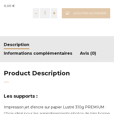
0,00 €
-
+
AJOUTER AU PANIER
Description
Informations complémentaires
Avis (0)
Product Description
Les supports :
Impression jet d’encre sur papier Lustré 310g PREMIUM
:
Choix idéal pour les agrandissements photos de très bonne