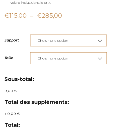
velcro inclus dans le prix.
Plage
€
115,00
–
€
285,00
de
prix :
Support
€115,00
à
Taille
€285,00
Sous-total:
0,00 €
Total des suppléments:
+
0,00 €
Total: