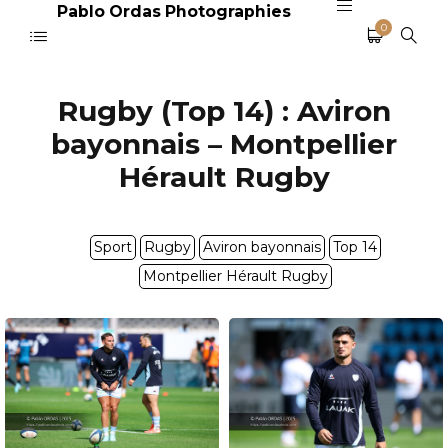
Pablo Ordas Photographies
0
Rugby (Top 14) : Aviron
bayonnais – Montpellier
Hérault Rugby
Sport
Rugby
Aviron bayonnais
Top 14
Montpellier Hérault Rugby