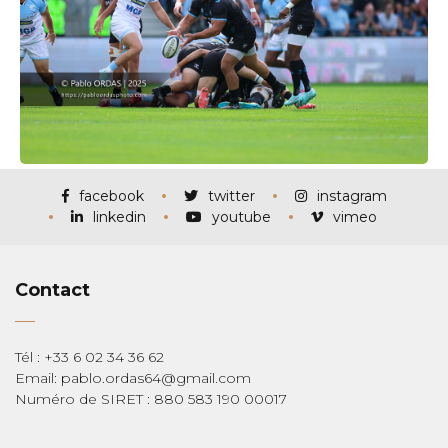
facebook
twitter
instagram
linkedin
youtube
vimeo
Contact
Tél : +33 6 02 34 36 62
Email: pablo.ordas64@gmail.com
Numéro de SIRET : 880 583 190 00017