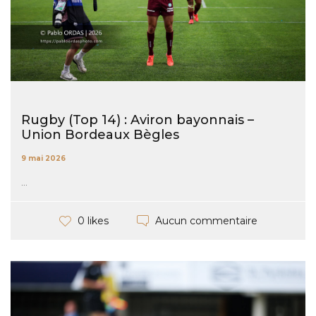
Rugby (Top 14) : Aviron bayonnais –
Union Bordeaux Bègles
9 mai 2026
...
Aucun commentaire
0 likes