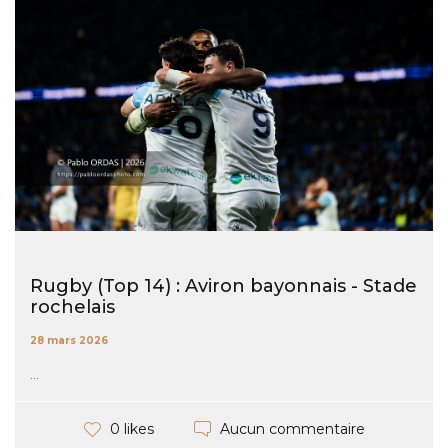
Rugby (Top 14) : Aviron bayonnais - Stade
rochelais
28 mars 2026
...
Aucun commentaire
0 likes