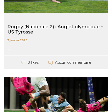
Rugby (Nationale 2) : Anglet olympique –
US Tyrosse
11 janvier 2026
...
Aucun commentaire
0 likes