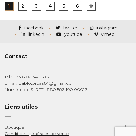
1
2
3
4
5
6
facebook
twitter
instagram
linkedin
youtube
vimeo
Contact
Tél : +33 6 02 34 36 62
Email: pablo.ordas64@gmail.com
Numéro de SIRET : 880 583 190 00017
Liens utiles
Boutique
Conditions générales de vente