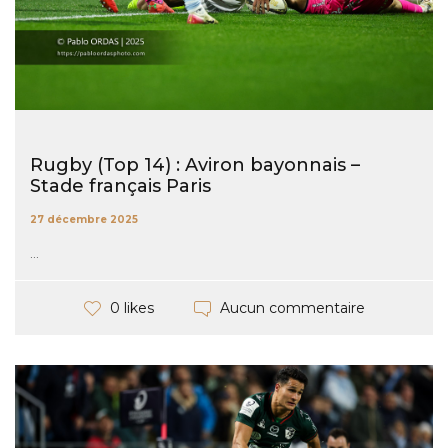
Rugby (Top 14) : Aviron bayonnais –
Stade français Paris
27 décembre 2025
...
Aucun commentaire
0 likes