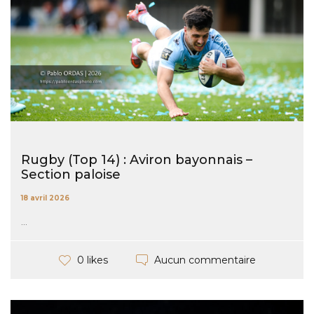
Rugby (Top 14) : Aviron bayonnais –
Section paloise
18 avril 2026
...
Aucun commentaire
0 likes