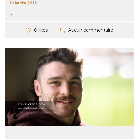
24 janvier 2026
...
Aucun commentaire
0 likes