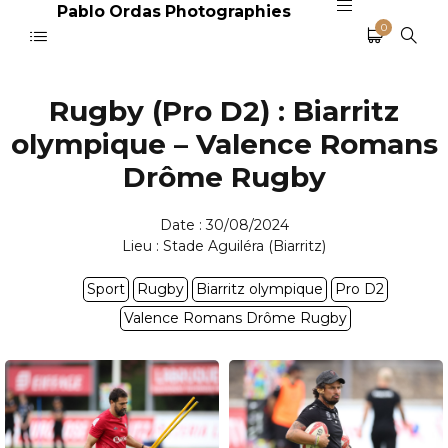
Pablo Ordas Photographies
0
Rugby (Pro D2) : Biarritz
olympique – Valence Romans
Drôme Rugby
Date : 30/08/2024
Lieu : Stade Aguiléra (Biarritz)
Sport
Rugby
Biarritz olympique
Pro D2
Valence Romans Drôme Rugby