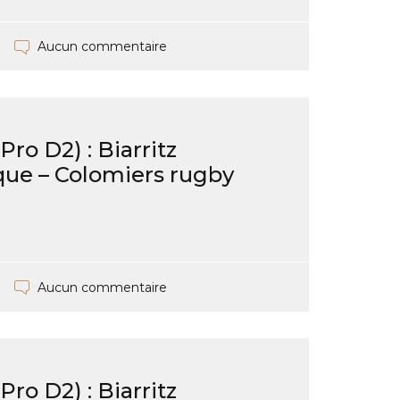
Aucun commentaire
ro D2) : Biarritz
ue – Colomiers rugby
Aucun commentaire
ro D2) : Biarritz