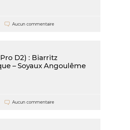
Aucun commentaire
ro D2) : Biarritz
que – Soyaux Angoulême
Aucun commentaire