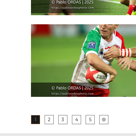
1
2
3
4
5