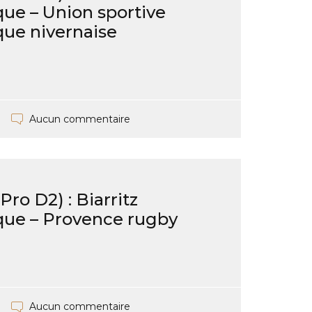
ue – Union sportive
ue nivernaise
Aucun commentaire
ro D2) : Biarritz
ue – Provence rugby
Aucun commentaire