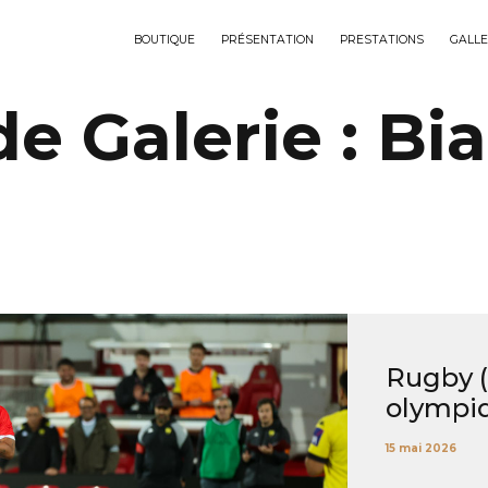
BOUTIQUE
PRÉSENTATION
PRESTATIONS
GALLE
e Galerie :
Bia
Rugby (P
olympiq
15 mai 2026
...