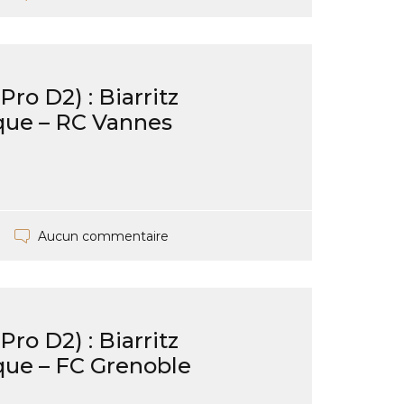
ro D2) : Biarritz
que – RC Vannes
Aucun commentaire
ro D2) : Biarritz
ue – FC Grenoble