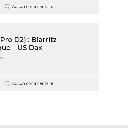
Aucun commentaire
ro D2) : Biarritz
ue – US Dax
25
Aucun commentaire