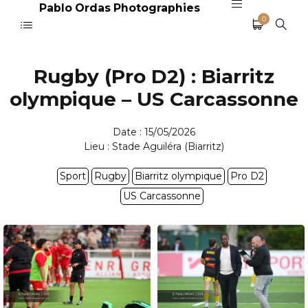
Pablo Ordas Photographies
0
Rugby (Pro D2) : Biarritz
olympique – US Carcassonne
Date : 15/05/2026
Lieu : Stade Aguiléra (Biarritz)
Sport
Rugby
Biarritz olympique
Pro D2
US Carcassonne