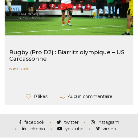
Rugby (Pro D2) : Biarritz olympique – US
Carcassonne
15 mai 2026
...
Aucun commentaire
0 likes
facebook
twitter
instagram
linkedin
youtube
vimeo