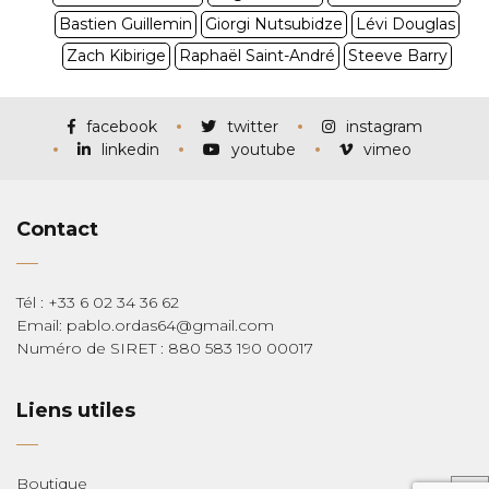
Bastien Guillemin
Giorgi Nutsubidze
Lévi Douglas
Zach Kibirige
Raphaël Saint-André
Steeve Barry
facebook
twitter
instagram
linkedin
youtube
vimeo
Contact
Tél : +33 6 02 34 36 62
Email: pablo.ordas64@gmail.com
Numéro de SIRET : 880 583 190 00017
Liens utiles
Boutique