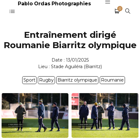
Pablo Ordas Photographies
0
Entraînement dirigé
Roumanie Biarritz olympique
Date : 13/01/2025
Lieu : Stade Aguiléra (Biarritz)
Sport
Rugby
Biarritz olympique
Roumanie