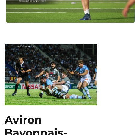
Aviron
Bayonnais-