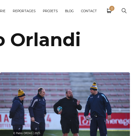
0
RIE
REPORTAGES
PROJETS
BLOG
CONTACT
o Orlandi