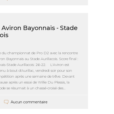
: Aviron Bayonnais - Stade
ois
 du championnat de Pro D2 avec la rencontre
ron Bayonnais au Stade Aurillacois. Score final :
is-Stade Aurillacois: 26-22. L'Aviron est
venu à bout d'Aurillac, vendredi soir pour son
mpétition après une semaine de trêve. Devant
ause après un essai de Willie Du Plessis, la
de se résumait à un chassé-croisé des...
Aucun commentaire