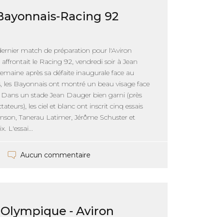
Bayonnais-Racing 92
ernier match de préparation pour l'Aviron
affrontait le Racing 92, vendredi soir à Jean
emaine après sa défaite inaugurale face au
, les Bayonnais ont montré un beau visage face
 Dans un stade Jean Dauger bien garni (près
ateurs), les ciel et blanc ont inscrit cinq essais
nson, Tanerau Latimer, Jérôme Schuster et
. L'essai...
Aucun commentaire
z Olympique - Aviron