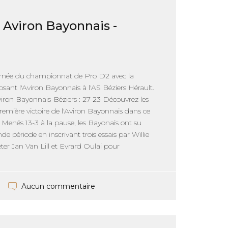
: Aviron Bayonnais -
rnée du championnat de Pro D2 avec la
sant l'Aviron Bayonnais à l'AS Béziers Hérault.
Aviron Bayonnais-Béziers : 27-23 Découvrez les
remière victoire de l'Aviron Bayonnais dans ce
Menés 13-3 à la pause, les Bayonais ont su
de période en inscrivant trois essais par Willie
eter Jan Van Lill et Evrard Oulai pour
Aucun commentaire