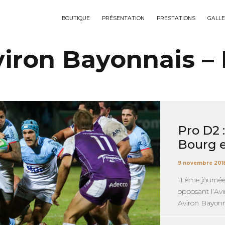
BOUTIQUE
PRÉSENTATION
PRESTATIONS
GALLE
iron Bayonnais – 
Pro D2 
Bourg 
9 novembre 201
11 ème journé
opposant l’Avi
Aviron Bayonna