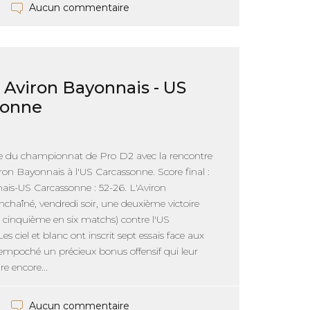
Aucun commentaire
: Aviron Bayonnais - US
sonne
 du championnat de Pro D2 avec la rencontre
ron Bayonnais à l'US Carcassonne. Score final :
ais-US Carcassonne : 52-26. L'Aviron
chaîné, vendredi soir, une deuxième victoire
a cinquième en six matchs) contre l'US
s ciel et blanc ont inscrit sept essais face aux
empoché un précieux bonus offensif qui leur
re encore...
Aucun commentaire