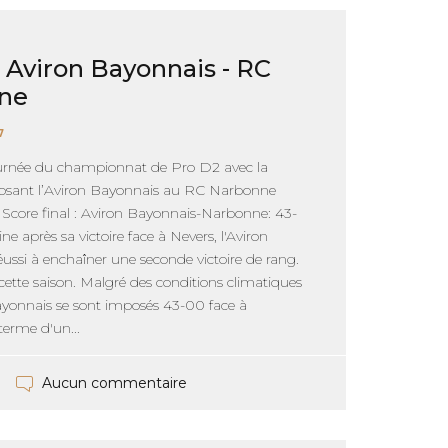
: Aviron Bayonnais - RC
ne
7
urnée du championnat de Pro D2 avec la
osant l’Aviron Bayonnais au RC Narbonne
 Score final : Aviron Bayonnais-Narbonne: 43-
e après sa victoire face à Nevers, l'Aviron
ussi à enchaîner une seconde victoire de rang.
ette saison. Malgré des conditions climatiques
s Bayonnais se sont imposés 43-00 face à
erme d'un...
Aucun commentaire