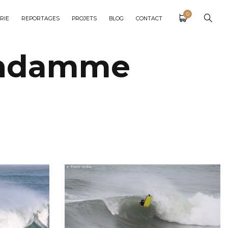
0
RIE
REPORTAGES
PROJETS
BLOG
CONTACT
Vandamme