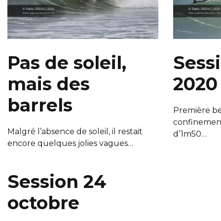
Pas de soleil,
Sess
mais des
2020
barrels
Première be
confinemen
Malgré l’absence de soleil, il restait
d’1m50…
encore quelques jolies vagues…
Session 24
octobre