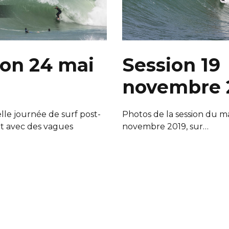
ion 24 mai
Session 19
novembre 
lle journée de surf post-
Photos de la session du ma
t avec des vagues
novembre 2019, sur…