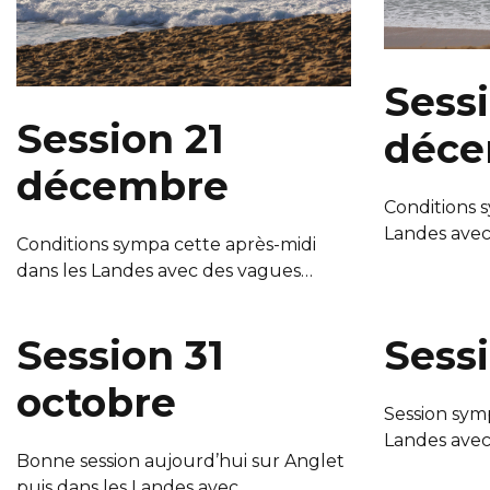
Sessi
Session 21
déce
décembre
Conditions 
Landes ave
Conditions sympa cette après-midi
dans les Landes avec des vagues…
Session 31
Sessi
octobre
Session sym
Landes ave
Bonne session aujourd’hui sur Anglet
puis dans les Landes avec…