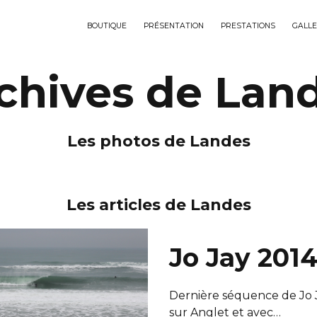
BOUTIQUE
PRÉSENTATION
PRESTATIONS
GALLE
chives de Lan
Les photos de Landes
Les articles de Landes
Jo Jay 201
Dernière séquence de Jo J
sur Anglet et avec…