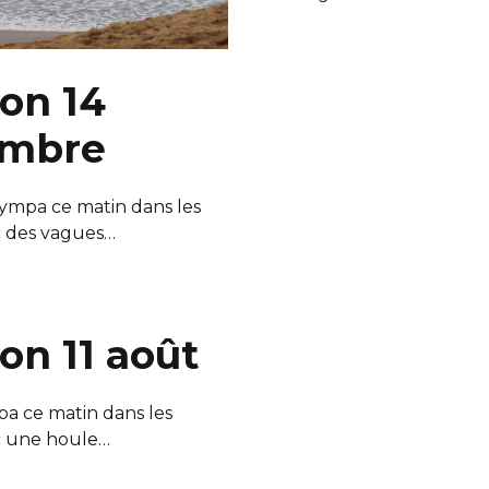
on 14
mbre
sympa ce matin dans les
c des vagues…
on 11 août
pa ce matin dans les
c une houle…