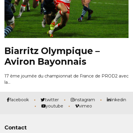
Biarritz Olympique –
Aviron Bayonnais
17 ème journée du championnat de France de PROD2 avec
la…
facebook
twitter
instagram
linkedin
youtube
vimeo
Contact