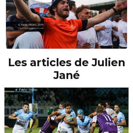
Les articles de Julien
Jané