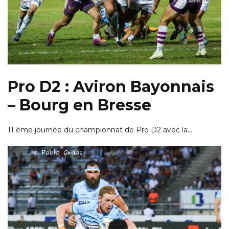
Pro D2 : Aviron Bayonnais
– Bourg en Bresse
11 ème journée du championnat de Pro D2 avec la…