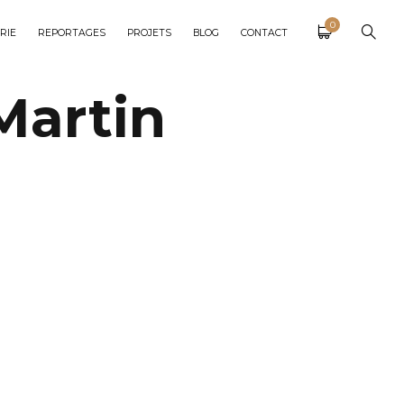
0
RIE
REPORTAGES
PROJETS
BLOG
CONTACT
Martin