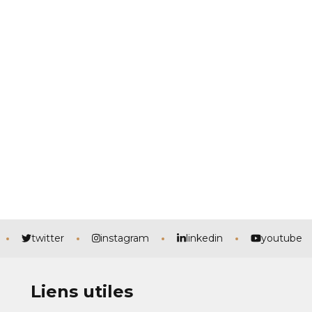
twitter
instagram
linkedin
youtube
Liens utiles