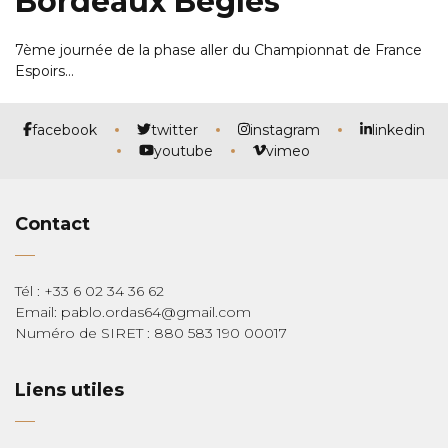
Bordeaux Bègles
7ème journée de la phase aller du Championnat de France
Espoirs…
facebook
twitter
instagram
linkedin
youtube
vimeo
Contact
Tél : +33 6 02 34 36 62
Email: pablo.ordas64@gmail.com
Numéro de SIRET : 880 583 190 00017
Liens utiles