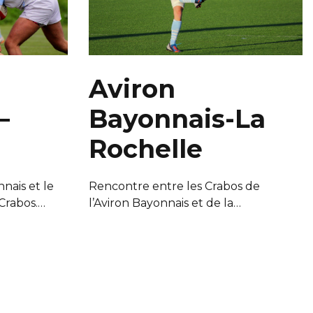
Aviron
–
Bayonnais-La
Rochelle
nais et le
Rencontre entre les Crabos de
Crabos.…
l’Aviron Bayonnais et de la…