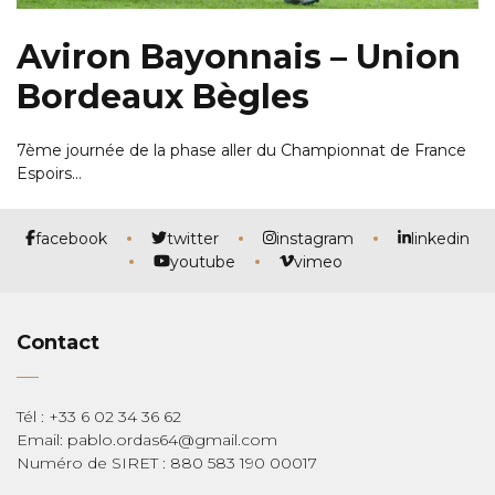
Aviron Bayonnais – Union
Bordeaux Bègles
7ème journée de la phase aller du Championnat de France
Espoirs…
facebook
twitter
instagram
linkedin
youtube
vimeo
Contact
Tél : +33 6 02 34 36 62
Email: pablo.ordas64@gmail.com
Numéro de SIRET : 880 583 190 00017