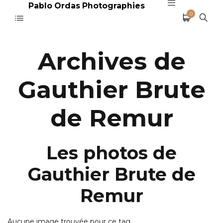
Pablo Ordas Photographies
0
Archives de
Gauthier Brute
de Remur
Les photos de
Gauthier Brute de
Remur
Aucune image trouvée pour ce tag.