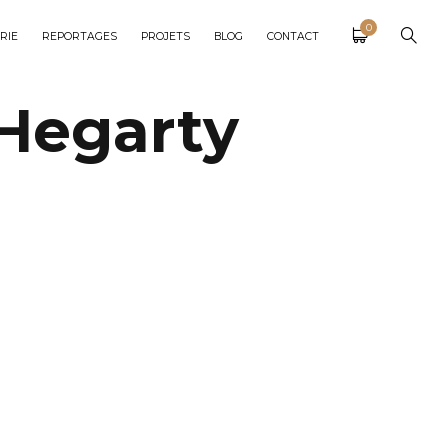
0
RIE
REPORTAGES
PROJETS
BLOG
CONTACT
Hegarty