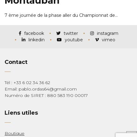
Montauban
7 ème journée de la phase aller du Championnat de…
facebook
twitter
instagram
linkedin
youtube
vimeo
Contact
Tél : +33 6 02 34 36 62
Email: pablo.ordas64@gmail.com
Numéro de SIRET : 880 583 190 00017
Liens utiles
Boutique