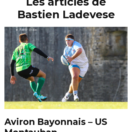
Les articles de
Bastien Ladevese
Aviron Bayonnais – US